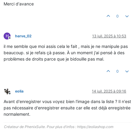
Merci d'avance
0
H
herve_02
13 juil. 2025 à 10:53
Hors-ligne
il me semble que moi assis cela le fait , mais je ne manipule pas
beaucoup. si je refais çà passe. À un moment j'ai pensé à des
problèmes de droits parce que je bidouille pas mal.
0
eolia
14 juil. 2025 à 09:16
Hors-ligne
Avant d'enregistrer vous voyez bien l'image dans la liste ? Il n'est
pas nécessaire d'enregistrer ensuite car elle est déjà enregistrée
normalement.
Créateur de PhenixSuite. Pour plus d'infos : https://eoliashop.com