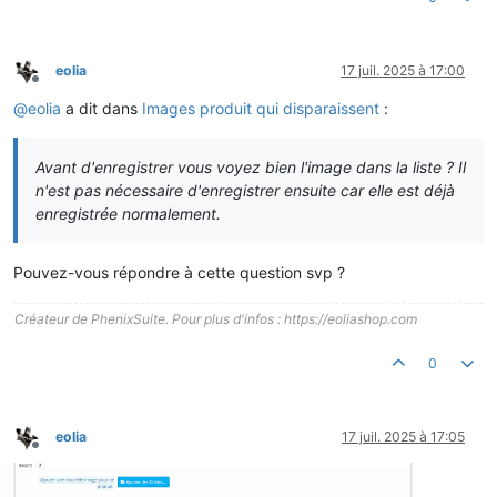
eolia
17 juil. 2025 à 17:00
Hors-ligne
@
eolia
a dit dans
Images produit qui disparaissent
:
Avant d'enregistrer vous voyez bien l'image dans la liste ? Il
n'est pas nécessaire d'enregistrer ensuite car elle est déjà
enregistrée normalement.
Pouvez-vous répondre à cette question svp ?
Créateur de PhenixSuite. Pour plus d'infos : https://eoliashop.com
0
eolia
17 juil. 2025 à 17:05
Hors-ligne