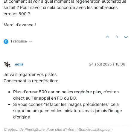
Et comment savoir à quel moment la régénération automatique
se fait ? Pour savoir si cela concorde avec les nombreuses
erreurs 500 ?
Merci d'avance !
0
1 réponse
D
eolia
24 août 2025 à 18:06
Hors-ligne
Je vais regarder vos pistes.
Concernant la regénération:
Plus d'erreur 500 car on ne les regénère plus, c'est en
direct au 1er appel en FO ou BO.
Si vous cochez "Effacer les images précédentes" cela
supprime uniquement les miniatures mais jamais l'image
d'origine
Créateur de PhenixSuite. Pour plus d'infos : https://eoliashop.com