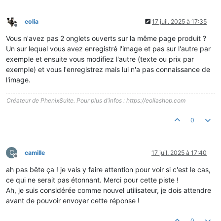
eolia
17 juil. 2025 à 17:35
Hors-ligne
Vous n'avez pas 2 onglets ouverts sur la même page produit ?
Un sur lequel vous avez enregistré l'image et pas sur l'autre par
exemple et ensuite vous modifiez l'autre (texte ou prix par
exemple) et vous l'enregistrez mais lui n'a pas connaissance de
l'image.
Créateur de PhenixSuite. Pour plus d'infos : https://eoliashop.com
0
C
camille
17 juil. 2025 à 17:40
Hors-ligne
ah pas bête ça ! je vais y faire attention pour voir si c'est le cas,
ce qui ne serait pas étonnant. Merci pour cette piste !
Ah, je suis considérée comme nouvel utilisateur, je dois attendre
avant de pouvoir envoyer cette réponse !
0