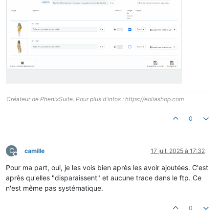
Créateur de PhenixSuite. Pour plus d'infos : https://eoliashop.com
0
C
camille
17 juil. 2025 à 17:32
Hors-ligne
Pour ma part, oui, je les vois bien après les avoir ajoutées. C'est
après qu'elles "disparaissent" et aucune trace dans le ftp. Ce
n'est même pas systématique.
0