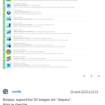
0
C
camille
24 août 2025 à 10:13
Hors-ligne
Bonjour, aujourd'hui 30 images ont "disparu".
Alors je cherche.