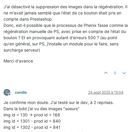
J'ai désactivé la suppression des images dans la régénération. Il
ne m'avait jamais semblé que l'état de ce bouton était pris en
compte dans Prestashop.
Donc, est-il possible que le processus de Phenix fasse comme la
régénération manuelle de PS, avec prise en compte de l'état du
bouton ? Et en provoquant autant d'erreurs 500 ? (au point
qu'en général, sur PS, j'installe un module pour le faire, sans
surcharge serveur)
Merci d'avance
0
C
camille
24 août 2025 à 15:04
Hors-ligne
Je confirme mon doute. J'ai testé sur le dev, à 2 reprises.
Dans la bdd j'ai vu des images "soeurs"
img id = 130 -> prod id = 166
img id = 1301 - prod id = 840
img id = 1302 - prod id = 841