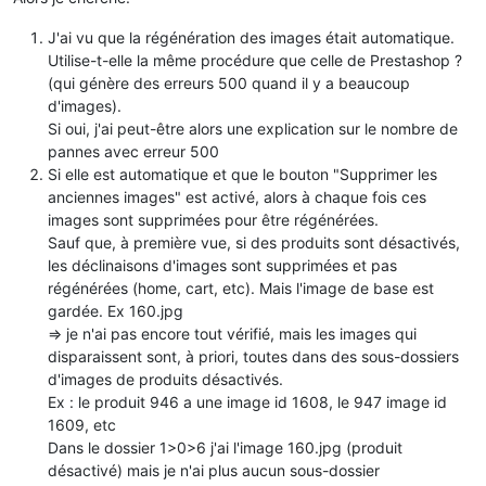
J'ai vu que la régénération des images était automatique.
Utilise-t-elle la même procédure que celle de Prestashop ?
(qui génère des erreurs 500 quand il y a beaucoup
d'images).
Si oui, j'ai peut-être alors une explication sur le nombre de
pannes avec erreur 500
Si elle est automatique et que le bouton "Supprimer les
anciennes images" est activé, alors à chaque fois ces
images sont supprimées pour être régénérées.
Sauf que, à première vue, si des produits sont désactivés,
les déclinaisons d'images sont supprimées et pas
régénérées (home, cart, etc). Mais l'image de base est
gardée. Ex 160.jpg
=> je n'ai pas encore tout vérifié, mais les images qui
disparaissent sont, à priori, toutes dans des sous-dossiers
d'images de produits désactivés.
Ex : le produit 946 a une image id 1608, le 947 image id
1609, etc
Dans le dossier 1>0>6 j'ai l'image 160.jpg (produit
désactivé) mais je n'ai plus aucun sous-dossier