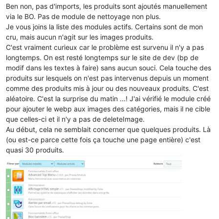
Ben non, pas d'imports, les produits sont ajoutés manuellement
via le BO. Pas de module de nettoyage non plus.
Je vous joins la liste des modules actifs. Certains sont de mon
cru, mais aucun n'agit sur les images produits.
C'est vraiment curieux car le problème est survenu il n'y a pas
longtemps. On est resté longtemps sur le site de dev (bp de
modif dans les textes à faire) sans aucun souci. Cela touche des
produits sur lesquels on n'est pas intervenus depuis un moment
comme des produits mis à jour ou des nouveaux produits. C'est
aléatoire. C'est la surprise du matin ...! J'ai vérifié le module créé
pour ajouter le webp aux images des catégories, mais il ne cible
que celles-ci et il n'y a pas de deleteImage.
Au début, cela ne semblait concerner que quelques produits. Là
(ou est-ce parce cette fois ça touche une page entière) c'est
quasi 30 produits.