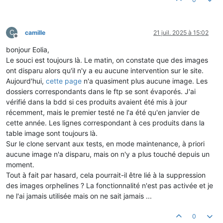
C
camille
21 juil. 2025 à 15:02
Hors-ligne
bonjour Eolia,
Le souci est toujours là. Le matin, on constate que des images
ont disparu alors qu'il n'y a eu aucune intervention sur le site.
Aujourd'hui,
cette page
n'a quasiment plus aucune image. Les
dossiers correspondants dans le ftp se sont évaporés. J'ai
vérifié dans la bdd si ces produits avaient été mis à jour
récemment, mais le premier testé ne l'a été qu'en janvier de
cette année. Les lignes correspondant à ces produits dans la
table image sont toujours là.
Sur le clone servant aux tests, en mode maintenance, à priori
aucune image n'a disparu, mais on n'y a plus touché depuis un
moment.
Tout à fait par hasard, cela pourrait-il être lié à la suppression
des images orphelines ? La fonctionnalité n'est pas activée et je
ne l'ai jamais utilisée mais on ne sait jamais ...
0