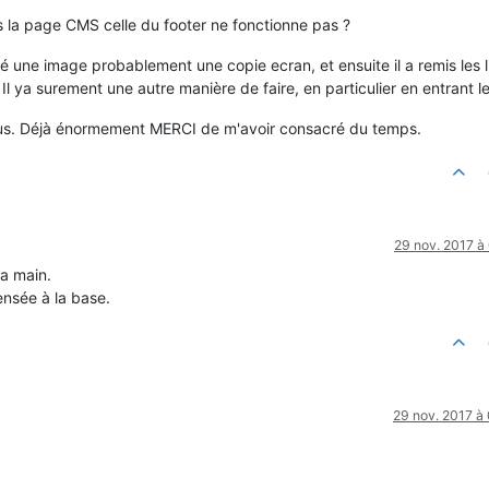
ans la page CMS celle du footer ne fonctionne pas ?
ntré une image probablement une copie ecran, et ensuite il a remis les 
 ya surement une autre manière de faire, en particulier en entrant le 
vous. Déjà énormement MERCI de m'avoir consacré du temps.
29 nov. 2017 à
la main.
ensée à la base.
29 nov. 2017 à