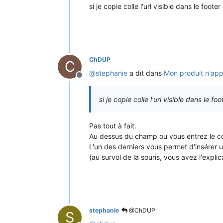
si je copie colle l'url visible dans le foo
ChDUP
C
@
stephanie
a dit dans
Mon produit n'app
Hors-ligne
si je copie colle l'url visible dans le 
Pas tout à fait.
Au dessus du champ ou vous entrez le c
L'un des derniers vous permet d'insérer un
(au survol de la souris, vous avez l'expli
stephanie
@ChDUP
S