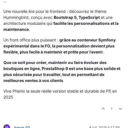
...
Une nouvelle ère pour le frontend : découvrez le thème
Hummingbird, conçu avec
Bootstrap 5, TypeScript
et une
architecture modulaire qui
facilite les personnalisations et la
maintenance
.
Un front office plus puissant :
grâce au conteneur Symfony
expérimental dans le FO, la personnalisation devient plus
flexible, plus facile à maintenir et prête pour l’aveni
r.
Que ce soit pour créer, maintenir ou faire évoluer des
boutiques en ligne, PrestaShop 9 est une base plus solide et
plus sécurisée pour travailler, tout en permettant de
meilleures ventes à vos clients
Vive Phenix la seule réelle version stable et durable de PS en
2025
1
H
herve_02
8 juil. 2025 à 17:49