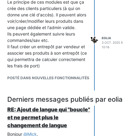
Le principe de ces modules est que ça
crée des clients particuliers (à qui on
donne une clé d'accès). Il peuvent alors
voir/créer/modifier leurs produits dans
une page dédiée et l'admin valide.
Ils peuvent également suivre leurs
EOLIA
commandes/sav etc.
3 OCT. 2025 À
Il faut créer un entrepôt par vendeur et
10:16
associer ses produits à son entrepôt (ce
qui permettra de calculer correctement
les frais de port)
POSTÉ DANS NOUVELLES FONCTIONNALITÉS
Derniers messages publiés par eolia
RE: Ajout de langue qui "boucle"
et ne permet plus le
changement de langue
Bonjour
@
Mick
,