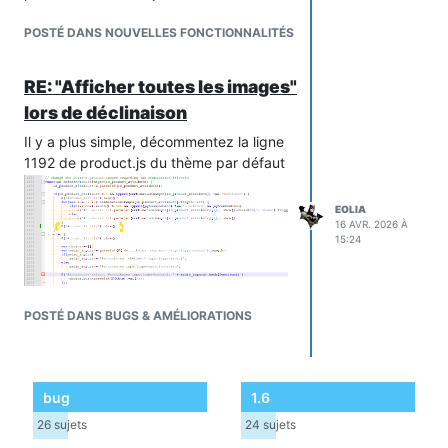
POSTÉ DANS NOUVELLES FONCTIONNALITÉS
RE: "Afficher toutes les images"
lors de déclinaison
Il y a plus simple, décommentez la ligne
1192 de product.js du thème par défaut
EOLIA
16 AVR. 2026 À
15:24
POSTÉ DANS BUGS & AMÉLIORATIONS
bug
1.6
26
sujets
24
sujets