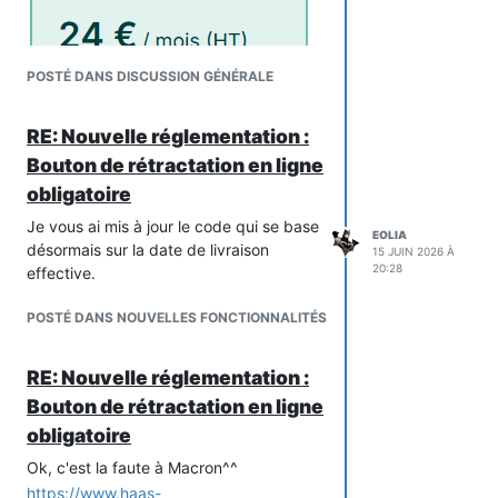
POSTÉ DANS DISCUSSION GÉNÉRALE
RE: Nouvelle réglementation :
Bouton de rétractation en ligne
obligatoire
Je vous ai mis à jour le code qui se base
EOLIA
désormais sur la date de livraison
15 JUIN 2026 À
20:28
effective.
POSTÉ DANS NOUVELLES FONCTIONNALITÉS
RE: Nouvelle réglementation :
Bouton de rétractation en ligne
obligatoire
Ok, c'est la faute à Macron^^
https://www.haas-