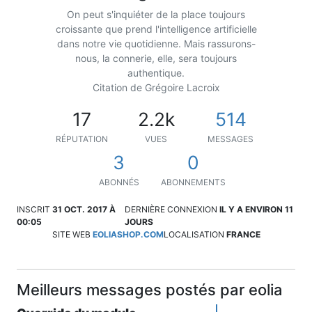
On peut s'inquiéter de la place toujours
croissante que prend l'intelligence artificielle
dans notre vie quotidienne. Mais rassurons-
nous, la connerie, elle, sera toujours
authentique.
Citation de Grégoire Lacroix
17
2.2k
514
RÉPUTATION
VUES
MESSAGES
3
0
ABONNÉS
ABONNEMENTS
INSCRIT
31 OCT. 2017 À
DERNIÈRE CONNEXION
IL Y A ENVIRON 11
00:05
JOURS
SITE WEB
EOLIASHOP.COM
LOCALISATION
FRANCE
Meilleurs messages postés par eolia