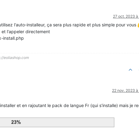
27 oct. 2023 à
utilisez l'auto-installeur, ça sera plus rapide et plus simple pour vous
 et l'appeler directement
-install.php
s://eoliashop.com
22 nov. 2023 à
-installer et en rajoutant le pack de langue Fr (qui s'installe) mais je r