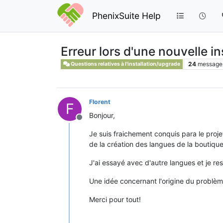
PhenixSuite Help
Erreur lors d'une nouvelle in
24
message
Questions relatives à l'installation/upgrade
Florent
F
Bonjour,
Hors-ligne
Je suis fraichement conquis para le projet
de la création des langues de la boutique 
J'ai essayé avec d'autre langues et je re
Une idée concernant l'origine du problè
Merci pour tout!