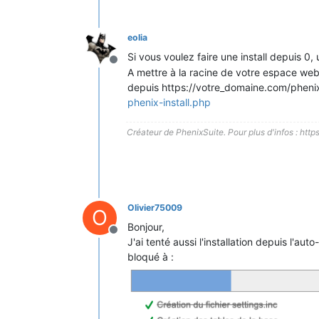
eolia
Si vous voulez faire une install depuis 0, 
Hors-ligne
A mettre à la racine de votre espace web
depuis https://votre_domaine.com/phenix
phenix-install.php
Créateur de PhenixSuite. Pour plus d'infos : http
Olivier75009
O
Bonjour,
Hors-ligne
J'ai tenté aussi l'installation depuis l'auto
bloqué à :