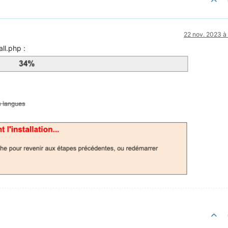
22 nov. 2023 à
all.php :