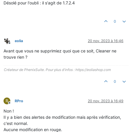
Désolé pour l'oubli : il s'agit de 1.7.2.4
0
eolia
20 nov. 2023 à 16:46
Hors-ligne
Avant que vous ne supprimiez quoi que ce soit, Cleaner ne
trouve rien ?
Créateur de PhenixSuite. Pour plus d'infos : https://eoliashop.com
0
R
RPro
20 nov. 2023 à 16:49
Hors-ligne
Non !
Il y a bien des alertes de modification mais après vérification,
c'est normal.
Aucune modification en rouge.