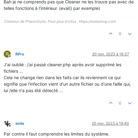
Bah je ne comprends pas que Cleaner ne les trouve pas avec de
telles fonctions à l'intérieur. (eval() par exemple)
Créateur de PhenixSuite. Pour plus d'infos : https://eoliashop.com
0
R
RPro
20 nov. 2023 à 19:37
Hors-ligne
J'ai oublié : j'ai passé cleaner.php après avoir supprimé les
fichiers ...
Cela ne change rien dans les faits car ils reviennent ce qui
signifie que l'infection vient d'un autre fichier ou d'une faille qui,
lui /elle n'a pas été détecté ...
0
eolia
20 nov. 2023 à 19:40
Hors-ligne
Par contre il faut comprendre les limites du système.