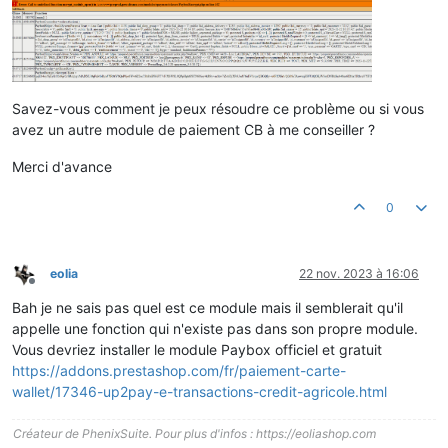
Savez-vous comment je peux résoudre ce problème ou si vous
avez un autre module de paiement CB à me conseiller ?
Merci d'avance
0
eolia
22 nov. 2023 à 16:06
Hors-ligne
Bah je ne sais pas quel est ce module mais il semblerait qu'il
appelle une fonction qui n'existe pas dans son propre module.
Vous devriez installer le module Paybox officiel et gratuit
https://addons.prestashop.com/fr/paiement-carte-
wallet/17346-up2pay-e-transactions-credit-agricole.html
Créateur de PhenixSuite. Pour plus d'infos : https://eoliashop.com