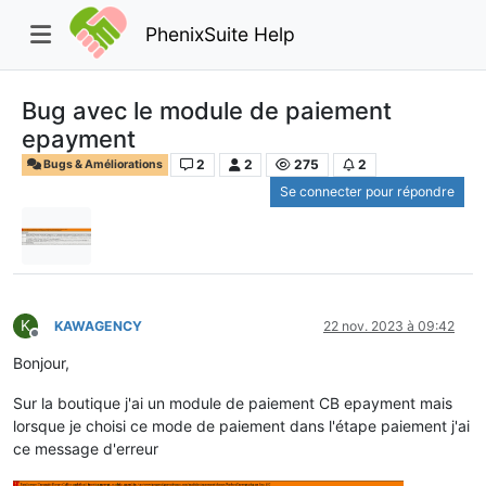
PhenixSuite Help
Bug avec le module de paiement
epayment
2
2
275
2
Bugs & Améliorations
Se connecter pour répondre
K
KAWAGENCY
22 nov. 2023 à 09:42
Hors-ligne
Bonjour,
Sur la boutique j'ai un module de paiement CB epayment mais
lorsque je choisi ce mode de paiement dans l'étape paiement j'ai
ce message d'erreur