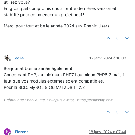
utilisez vous?
En gros quel compromis choisir entre dernières version et
stabilité pour commencer un projet neuf?
Merci pour tout et belle année 2024 aux Phenix Users!
0
eolia
17 janv. 2024 à 16:03
Hors-ligne
Bonjour et bonne année également,
Concernant PHP, au minimum PHP7.1 au mieux PHP8.2 mais il
faut que vos modules externes soient compatibles.
Pour la BDD, MySQL 8 Ou MariaDB 11.2.2
Créateur de PhenixSuite. Pour plus d'infos : https://eoliashop.com
0
F
Florent
18 janv. 2024 à 07:44