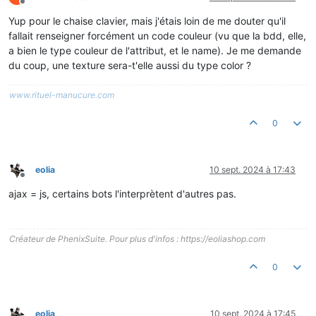
Hors-ligne
Yup pour le chaise clavier, mais j'étais loin de me douter qu'il
fallait renseigner forcément un code couleur (vu que la bdd, elle,
a bien le type couleur de l'attribut, et le name). Je me demande
du coup, une texture sera-t'elle aussi du type color ?
www.rituel-manucure.com
0
eolia
10 sept. 2024 à 17:43
Hors-ligne
ajax = js, certains bots l'interprètent d'autres pas.
Créateur de PhenixSuite. Pour plus d'infos : https://eoliashop.com
0
eolia
10 sept. 2024 à 17:45