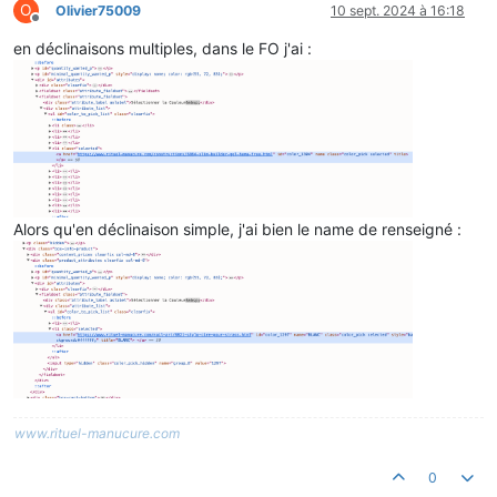
O
Olivier75009
10 sept. 2024 à 16:18
Hors-ligne
en déclinaisons multiples, dans le FO j'ai :
Alors qu'en déclinaison simple, j'ai bien le name de renseigné :
www.rituel-manucure.com
0