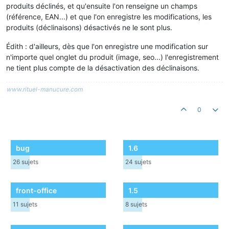
produits déclinés, et qu'ensuite l'on renseigne un champs
(référence, EAN...) et que l'on enregistre les modifications, les
produits (déclinaisons) désactivés ne le sont plus.
Édith : d'ailleurs, dès que l'on enregistre une modification sur
n'importe quel onglet du produit (image, seo...) l'enregistrement
ne tient plus compte de la désactivation des déclinaisons.
www.rituel-manucure.com
0
bug
1.6
26
sujets
24
sujets
front-office
1.5
11
sujets
8
sujets