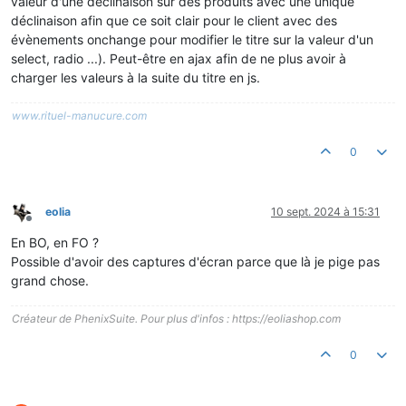
valeur d'une déclinaison sur des produits avec une unique
déclinaison afin que ce soit clair pour le client avec des
évènements onchange pour modifier le titre sur la valeur d'un
select, radio ...). Peut-être en ajax afin de ne plus avoir à
charger les valeurs à la suite du titre en js.
www.rituel-manucure.com
0
eolia
10 sept. 2024 à 15:31
Hors-ligne
En BO, en FO ?
Possible d'avoir des captures d'écran parce que là je pige pas
grand chose.
Créateur de PhenixSuite. Pour plus d'infos : https://eoliashop.com
0