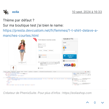
eolia
10 sept. 2024 à 16:33
Hors-ligne
Thème par défaut ?
Sur ma boutique test j'ai bien le name:
https://presta.devcustom.net/fr/femmes/1-t-shirt-delave-a-
manches-courtes.html
Créateur de PhenixSuite. Pour plus d'infos : https://eoliashop.com
0