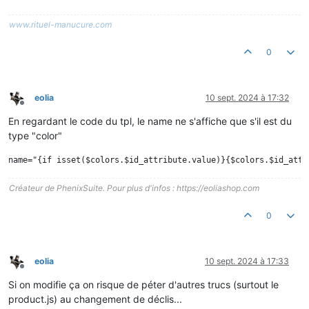
www.rituel-manucure.com
0
eolia
10 sept. 2024 à 17:32
Hors-ligne
En regardant le code du tpl, le name ne s'affiche que s'il est du
type "color"
Créateur de PhenixSuite. Pour plus d'infos : https://eoliashop.com
0
eolia
10 sept. 2024 à 17:33
Hors-ligne
Si on modifie ça on risque de péter d'autres trucs (surtout le
product.js) au changement de déclis...