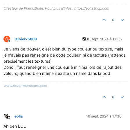
Créateur de PhenixSuite. Pour plus d'infos : https://eoliashop.com
0
O
Olivier75009
10 sept. 2024 à 17:35
Hors-ligne
Je viens de trouver, c'est bien du type couleur ou texture, mais
je n'avais pas renseigné de code couleur, ni de texture (j'attends
précisément les textures)
Donc il faut renseigner une couleur à minima lors de l'ajout des
valeurs, quand bien même il existe un name dans la bdd
www.rituel-manucure.com
0
eolia
10 sept. 2024 à 17:38
Hors-ligne
Ah ben LOL