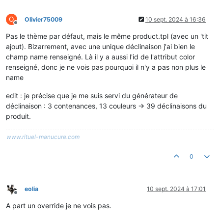
O
Olivier75009
10 sept. 2024 à 16:36
Hors-ligne
Pas le thème par défaut, mais le même product.tpl (avec un 'tit
ajout). Bizarrement, avec une unique déclinaison j'ai bien le
champ name renseigné. Là il y a aussi l'id de l'attribut color
renseigné, donc je ne vois pas pourquoi il n'y a pas non plus le
name
edit : je précise que je me suis servi du générateur de
déclinaison : 3 contenances, 13 couleurs -> 39 déclinaisons du
produit.
www.rituel-manucure.com
0
eolia
10 sept. 2024 à 17:01
Hors-ligne
A part un override je ne vois pas.