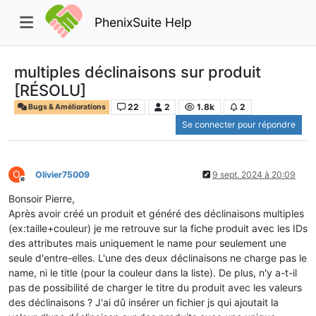
PhenixSuite Help
multiples déclinaisons sur produit
[RÉSOLU]
22
2
1.8k
2
Bugs & Améliorations
Se connecter pour répondre
O
Olivier75009
9 sept. 2024 à 20:09
Hors-ligne
Bonsoir Pierre,
Après avoir créé un produit et généré des déclinaisons multiples
(ex:taille+couleur) je me retrouve sur la fiche produit avec les IDs
des attributes mais uniquement le name pour seulement une
seule d'entre-elles. L'une des deux déclinaisons ne charge pas le
name, ni le title (pour la couleur dans la liste). De plus, n'y a-t-il
pas de possibilité de charger le titre du produit avec les valeurs
des déclinaisons ? J'ai dû insérer un fichier js qui ajoutait la