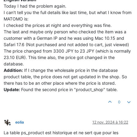
Today I had the problem again.
I can't tell you the full details like last time, but what I know from
MATOMO is:
I checked the prices at night and everything was fine.
The last and maybe only person who checked the item was a
customer with a German IP and he was using Mac 10.15 and
Safari 17.6 (Not purchased and not added to cart, just viewed)
The price changed from 3300 JPY to 23 JPY (which is normally
23.10 EUR). This time also, the price got changed in the
database.
Addition:
If I change the wholesale price in the database
product table, the price does not get updated in the shop. So
there has to be an other place where the price is stored.
Update:
Found the second price in "product_shop" table.
0
eolia
12 nov. 2024 à 16:22
Hors-ligne
La table ps_product est historique et ne sert que pour les