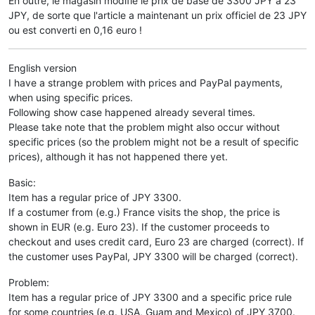
En outre, le magasin modifie le prix de base de 3300 JPY à 23
JPY, de sorte que l'article a maintenant un prix officiel de 23 JPY
ou est converti en 0,16 euro !
English version
I have a strange problem with prices and PayPal payments,
when using specific prices.
Following show case happened already several times.
Please take note that the problem might also occur without
specific prices (so the problem might not be a result of specific
prices), although it has not happened there yet.
Basic:
Item has a regular price of JPY 3300.
If a costumer from (e.g.) France visits the shop, the price is
shown in EUR (e.g. Euro 23). If the customer proceeds to
checkout and uses credit card, Euro 23 are charged (correct). If
the customer uses PayPal, JPY 3300 will be charged (correct).
Problem:
Item has a regular price of JPY 3300 and a specific price rule
for some countries (e.g. USA, Guam and Mexico) of JPY 3700.