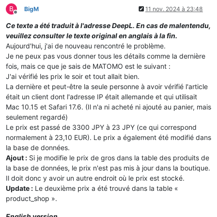
B
BigM
11 nov. 2024 à 23:48
Hors-ligne
Ce texte a été traduit à l'adresse DeepL. En cas de malentendu,
veuillez consulter le texte original en anglais à la fin.
Aujourd'hui, j'ai de nouveau rencontré le problème.
Je ne peux pas vous donner tous les détails comme la dernière
fois, mais ce que je sais de MATOMO est le suivant :
J'ai vérifié les prix le soir et tout allait bien.
La dernière et peut-être la seule personne à avoir vérifié l'article
était un client dont l'adresse IP était allemande et qui utilisait
Mac 10.15 et Safari 17.6. (Il n'a ni acheté ni ajouté au panier, mais
seulement regardé)
Le prix est passé de 3300 JPY à 23 JPY (ce qui correspond
normalement à 23,10 EUR). Le prix a également été modifié dans
la base de données.
Ajout :
Si je modifie le prix de gros dans la table des produits de
la base de données, le prix n'est pas mis à jour dans la boutique.
Il doit donc y avoir un autre endroit où le prix est stocké.
Update :
Le deuxième prix a été trouvé dans la table «
product_shop ».
English version