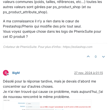
valeurs communes (poids, tailles, références, etc...) toutes les
autres valeurs sont gérées par ps_product_shop (et ou
ps_product_attribute_shop).
A ma connaissance il n'y a rien dans le cœur de
Prestashop/Phenix qui modifie des prix tout seul.
Vous voyez quelque chose dans les logs de PhenixSuite pour
cet ID produit ?
Créateur de PhenixSuite. Pour plus d'infos : https://eoliashop.com
0
B
BigM
27 nov. 2024 à 01:15
Hors-ligne
Désolé pour la réponse tardive, mais je devais d'abord me
concentrer sur d'autres choses.
Je n'ai rien trouvé qui cause ce problème, mais aujourd'hui, j'ai
de nouveau rencontré le même problème.