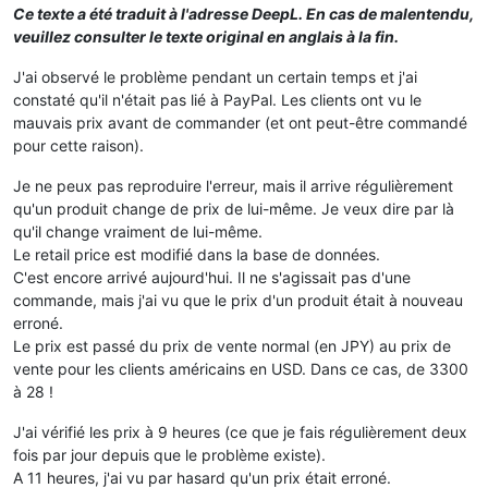
Ce texte a été traduit à l'adresse DeepL. En cas de malentendu,
veuillez consulter le texte original en anglais à la fin.
J'ai observé le problème pendant un certain temps et j'ai
constaté qu'il n'était pas lié à PayPal. Les clients ont vu le
mauvais prix avant de commander (et ont peut-être commandé
pour cette raison).
Je ne peux pas reproduire l'erreur, mais il arrive régulièrement
qu'un produit change de prix de lui-même. Je veux dire par là
qu'il change vraiment de lui-même.
Le retail price est modifié dans la base de données.
C'est encore arrivé aujourd'hui. Il ne s'agissait pas d'une
commande, mais j'ai vu que le prix d'un produit était à nouveau
erroné.
Le prix est passé du prix de vente normal (en JPY) au prix de
vente pour les clients américains en USD. Dans ce cas, de 3300
à 28 !
J'ai vérifié les prix à 9 heures (ce que je fais régulièrement deux
fois par jour depuis que le problème existe).
A 11 heures, j'ai vu par hasard qu'un prix était erroné.