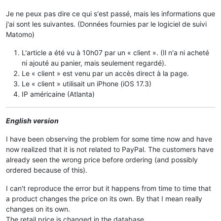
Je ne peux pas dire ce qui s'est passé, mais les informations que
j'ai sont les suivantes. (Données fournies par le logiciel de suivi
Matomo)
L'article a été vu à 10h07 par un « client ». (Il n'a ni acheté
ni ajouté au panier, mais seulement regardé).
Le « client » est venu par un accès direct à la page.
Le « client » utilisait un iPhone (iOS 17.3)
IP américaine (Atlanta)
English version
I have been observing the problem for some time now and have
now realized that it is not related to PayPal. The customers have
already seen the wrong price before ordering (and possibly
ordered because of this).
I can't reproduce the error but it happens from time to time that
a product changes the price on its own. By that I mean really
changes on its own.
The retail price is changed in the database.