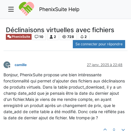
PhenixSuite Help
Déclinaisons virtuelles avec fichiers
10
2
728
2
PhenixSuite
Se connecter pour répondre
C
camille
27 janv. 2025 à 22:48
Hors-ligne
Bonjour, PhenixSuite propose une bien intéressante
fonctionnalité qui permet d'ajouter des fichiers aux déclinaisons
de produits virtuels. Dans la table product_download, il y a un
champ date_add que je pensais être la date du dernier ajout
d'un fichier.Mais je viens de me rendre compte, en ayant
enregistré un produit après un changement de prix, que le
date_add de cette table a été modifié. Donc cela ne réflète pas
la date de dernier ajout de fichier. Me trompe-je ?
0