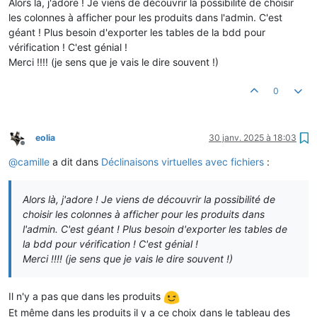
Alors là, j'adore ! Je viens de découvrir la possibilité de choisir
les colonnes à afficher pour les produits dans l'admin. C'est
géant ! Plus besoin d'exporter les tables de la bdd pour
vérification ! C'est génial !
Merci !!!! (je sens que je vais le dire souvent !)
0
eolia
30 janv. 2025 à 18:03
Hors-ligne
@
camille
a dit dans
Déclinaisons virtuelles avec fichiers
:
Alors là, j'adore ! Je viens de découvrir la possibilité de
choisir les colonnes à afficher pour les produits dans
l'admin. C'est géant ! Plus besoin d'exporter les tables de
la bdd pour vérification ! C'est génial !
Merci !!!! (je sens que je vais le dire souvent !)
Il n'y a pas que dans les produits
Et même dans les produits il y a ce choix dans le tableau des