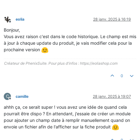
eolia
28 janv. 2025 à 16:19
Hors-ligne
Bonjour,
Vous avez raison c'est dans le code historique. Le champ est mis
à jour à chaque update du produit, je vais modifier cela pour la
prochaine version
Créateur de PhenixSuite. Pour plus d'infos : https://eoliashop.com
0
C
camille
28 janv. 2025 à 19:07
Hors-ligne
ahhh ça, ce serait super ! vous avez une idée de quand cela
pourrait être dispo ? En attendant, j'essaie de créer un module
pour ajouter un champ date à remplir manuellement quand on
envoie un fichier afin de l'afficher sur la fiche produit