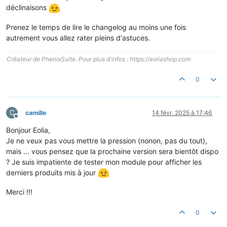
déclinaisons
Prenez le temps de lire le changelog au moins une fois
autrement vous allez rater pleins d'astuces.
Créateur de PhenixSuite. Pour plus d'infos : https://eoliashop.com
0
C
camille
14 févr. 2025 à 17:46
Hors-ligne
Bonjour Eolia,
Je ne veux pas vous mettre la pression (nonon, pas du tout),
mais ... vous pensez que la prochaine version sera bientôt dispo
? Je suis impatiente de tester mon module pour afficher les
derniers produits mis à jour
Merci !!!
0