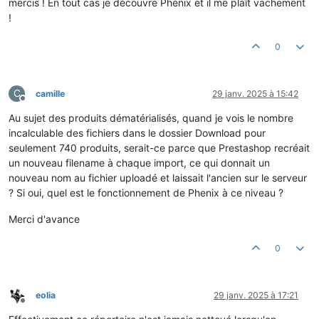
mercis ! En tout cas je découvre Phénix et il me plaît vachement
!
0
C
camille
29 janv. 2025 à 15:42
Hors-ligne
Au sujet des produits dématérialisés, quand je vois le nombre
incalculable des fichiers dans le dossier Download pour
seulement 740 produits, serait-ce parce que Prestashop recréait
un nouveau filename à chaque import, ce qui donnait un
nouveau nom au fichier uploadé et laissait l'ancien sur le serveur
? Si oui, quel est le fonctionnement de Phenix à ce niveau ?
Merci d'avance
0
eolia
29 janv. 2025 à 17:21
Hors-ligne