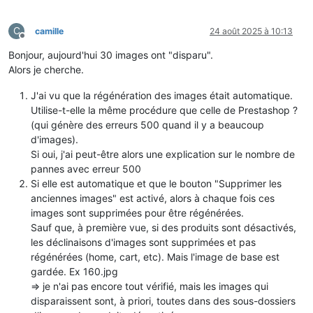
C
camille
24 août 2025 à 10:13
Hors-ligne
Bonjour, aujourd'hui 30 images ont "disparu".
Alors je cherche.
J'ai vu que la régénération des images était automatique.
Utilise-t-elle la même procédure que celle de Prestashop ?
(qui génère des erreurs 500 quand il y a beaucoup
d'images).
Si oui, j'ai peut-être alors une explication sur le nombre de
pannes avec erreur 500
Si elle est automatique et que le bouton "Supprimer les
anciennes images" est activé, alors à chaque fois ces
images sont supprimées pour être régénérées.
Sauf que, à première vue, si des produits sont désactivés,
les déclinaisons d'images sont supprimées et pas
régénérées (home, cart, etc). Mais l'image de base est
gardée. Ex 160.jpg
=> je n'ai pas encore tout vérifié, mais les images qui
disparaissent sont, à priori, toutes dans des sous-dossiers