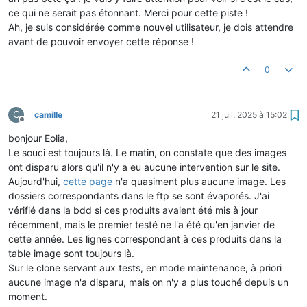
ce qui ne serait pas étonnant. Merci pour cette piste !
Ah, je suis considérée comme nouvel utilisateur, je dois attendre
avant de pouvoir envoyer cette réponse !
0
C
camille
21 juil. 2025 à 15:02
Hors-ligne
bonjour Eolia,
Le souci est toujours là. Le matin, on constate que des images
ont disparu alors qu'il n'y a eu aucune intervention sur le site.
Aujourd'hui,
cette page
n'a quasiment plus aucune image. Les
dossiers correspondants dans le ftp se sont évaporés. J'ai
vérifié dans la bdd si ces produits avaient été mis à jour
récemment, mais le premier testé ne l'a été qu'en janvier de
cette année. Les lignes correspondant à ces produits dans la
table image sont toujours là.
Sur le clone servant aux tests, en mode maintenance, à priori
aucune image n'a disparu, mais on n'y a plus touché depuis un
moment.