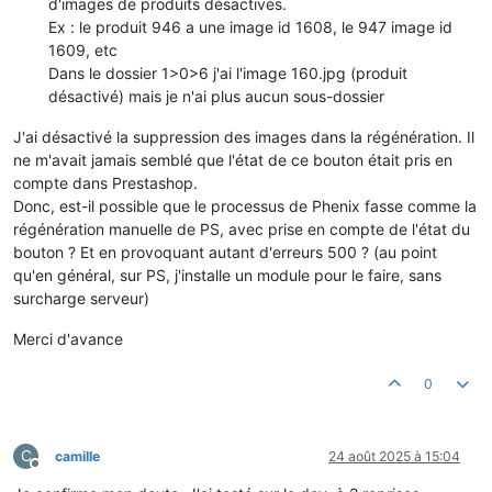
d'images de produits désactivés.
Ex : le produit 946 a une image id 1608, le 947 image id
1609, etc
Dans le dossier 1>0>6 j'ai l'image 160.jpg (produit
désactivé) mais je n'ai plus aucun sous-dossier
J'ai désactivé la suppression des images dans la régénération. Il
ne m'avait jamais semblé que l'état de ce bouton était pris en
compte dans Prestashop.
Donc, est-il possible que le processus de Phenix fasse comme la
régénération manuelle de PS, avec prise en compte de l'état du
bouton ? Et en provoquant autant d'erreurs 500 ? (au point
qu'en général, sur PS, j'installe un module pour le faire, sans
surcharge serveur)
Merci d'avance
0
C
camille
24 août 2025 à 15:04
Hors-ligne