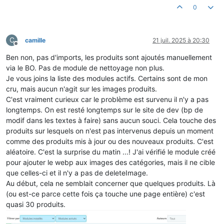
0
C
camille
21 juil. 2025 à 20:30
Hors-ligne
Ben non, pas d'imports, les produits sont ajoutés manuellement
via le BO. Pas de module de nettoyage non plus.
Je vous joins la liste des modules actifs. Certains sont de mon
cru, mais aucun n'agit sur les images produits.
C'est vraiment curieux car le problème est survenu il n'y a pas
longtemps. On est resté longtemps sur le site de dev (bp de
modif dans les textes à faire) sans aucun souci. Cela touche des
produits sur lesquels on n'est pas intervenus depuis un moment
comme des produits mis à jour ou des nouveaux produits. C'est
aléatoire. C'est la surprise du matin ...! J'ai vérifié le module créé
pour ajouter le webp aux images des catégories, mais il ne cible
que celles-ci et il n'y a pas de deleteImage.
Au début, cela ne semblait concerner que quelques produits. Là
(ou est-ce parce cette fois ça touche une page entière) c'est
quasi 30 produits.