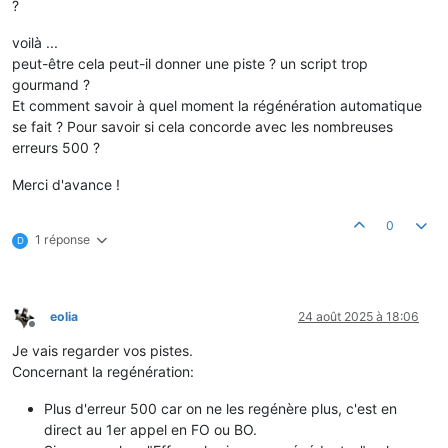
?
voilà ...
peut-être cela peut-il donner une piste ? un script trop
gourmand ?
Et comment savoir à quel moment la régénération automatique
se fait ? Pour savoir si cela concorde avec les nombreuses
erreurs 500 ?
Merci d'avance !
0
1 réponse
D
eolia
24 août 2025 à 18:06
Hors-ligne
Je vais regarder vos pistes.
Concernant la regénération:
Plus d'erreur 500 car on ne les regénère plus, c'est en
direct au 1er appel en FO ou BO.