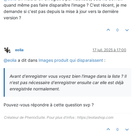
quand même pas faire disparaître l'image ? C'est récent, je me
demande si c'est pas depuis la mise à jour vers la dernière
version ?
0
eolia
17 juil. 2025 à 17:00
Hors-ligne
@
eolia
a dit dans
Images produit qui disparaissent
:
Avant d'enregistrer vous voyez bien l'image dans la liste ? Il
n'est pas nécessaire d'enregistrer ensuite car elle est déjà
enregistrée normalement.
Pouvez-vous répondre à cette question svp ?
Créateur de PhenixSuite. Pour plus d'infos : https://eoliashop.com
0