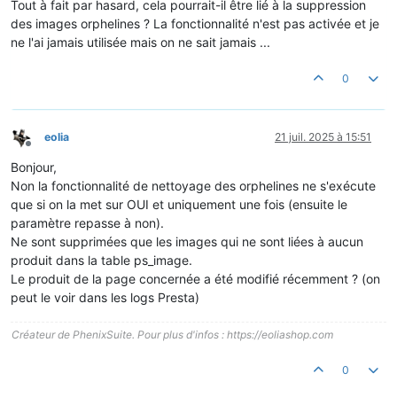
Tout à fait par hasard, cela pourrait-il être lié à la suppression
des images orphelines ? La fonctionnalité n'est pas activée et je
ne l'ai jamais utilisée mais on ne sait jamais ...
0
eolia
21 juil. 2025 à 15:51
Hors-ligne
Bonjour,
Non la fonctionnalité de nettoyage des orphelines ne s'exécute
que si on la met sur OUI et uniquement une fois (ensuite le
paramètre repasse à non).
Ne sont supprimées que les images qui ne sont liées à aucun
produit dans la table ps_image.
Le produit de la page concernée a été modifié récemment ? (on
peut le voir dans les logs Presta)
Créateur de PhenixSuite. Pour plus d'infos : https://eoliashop.com
0