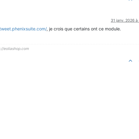
31 janv. 2026 à
/tweet.phenixsuite.com/
, je crois que certains ont ce module.
s://eoliashop.com