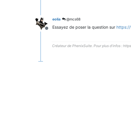
eolia
@mcs68
Essayez de poser la question sur
https:/
Hors-ligne
Créateur de PhenixSuite. Pour plus d'infos : http