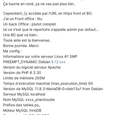
Ça tourne en rond, ça ne vas pas plus loin..
Cependant, j'y accède par l'URL en https front et BO.
J'ai un Front office : Nu
Un back Office : plutot complet
(si ce n'est que le repertoire s'appelle admin par defaut...
Une BD que va bien..
Toute aide est la bienvenue..
Bonne journée. Merci.
Ma config :
Informations sur votre serveur Linux #1 SMP
PREEMPT_DYNAMIC Debian
6.12.xxx
Version du logiciel serveur Apache
Version de PHP 8.3.30
Limite de mémoire 256M
Temps d'exécution maximal (max_execution_time) 60
Version de MySQL 11.8.3-MariaDB-0+deb13u1 from Debian
Serveur MySQL localhost
Nom MySQL xxxx_phenixsuite
Préfixe des tables ps_
Moteur MySQL InnoDB