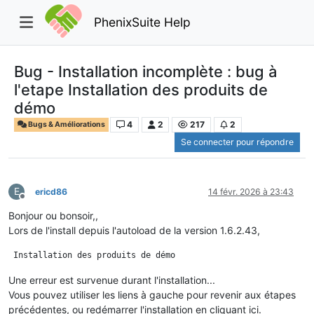
PhenixSuite Help
Bug - Installation incomplète : bug à
l'etape Installation des produits de
démo
4
2
217
2
Bugs & Améliorations
Se connecter pour répondre
E
ericd86
14 févr. 2026 à 23:43
Hors-ligne
Bonjour ou bonsoir,,
Lors de l'install depuis l'autoload de la version 1.6.2.43,
Une erreur est survenue durant l'installation...
Vous pouvez utiliser les liens à gauche pour revenir aux étapes
précédentes, ou redémarrer l'installation en cliquant ici.