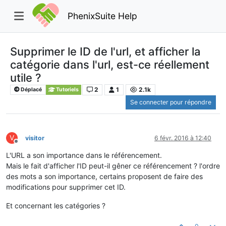
PhenixSuite Help
Supprimer le ID de l'url, et afficher la
catégorie dans l'url, est-ce réellement
utile ?
2
1
2.1k
Déplacé
Tutoriels
Se connecter pour répondre
V
visitor
6 févr. 2016 à 12:40
Hors-ligne
L'URL a son importance dans le référencement.
Mais le fait d'afficher l'ID peut-il gêner ce référencement ? l'ordre
des mots a son importance, certains proposent de faire des
modifications pour supprimer cet ID.
Et concernant les catégories ?