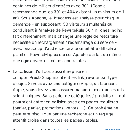
centaines de milliers d'entrées avec 301. (Google
recommande que les 301 et 404 existent un minimum de 1
an). Sous Apache, le .htaccess est analysé pour chaque
demande - en supposant 50 visiteurs simultanés qui
conduisent à l'analyse de RewriteRule 50 * n lignes. nginx
fait différemment, mais changer une règle de réécriture
nécessite un rechargement / redémarrage du service -
avec beaucoup d'audience cela pourrait être difficile à
planifier. RewriteMap existe sur Apache qui fait de même
que nginx avec les mêmes contraintes.
La collision d'url doit aussi être prise en
compte. PrestaShop maintient les link_rewrite par type
d'objet. Si vous avez une catégorie Apple, un fabricant
Apple, vous devez vous assurer manuellement que les urls
soient uniques. Sans parler de catégories / produits / ... qui
pourraient entrer en collision avec des pages régulières
(panier, panier, promotions, ventes, ...). Ce problème ne
peut être résolu que par une recherche et un réglage
attentif croisé dans toutes les pages / tables.