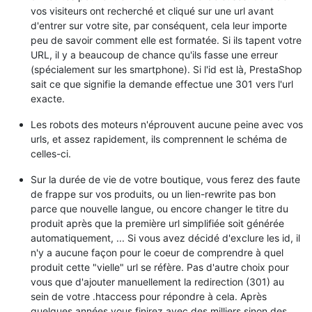
vos visiteurs ont recherché et cliqué sur une url avant
d'entrer sur votre site, par conséquent, cela leur importe
peu de savoir comment elle est formatée. Si ils tapent votre
URL, il y a beaucoup de chance qu'ils fasse une erreur
(spécialement sur les smartphone). Si l'id est là, PrestaShop
sait ce que signifie la demande effectue une 301 vers l'url
exacte.
Les robots des moteurs n'éprouvent aucune peine avec vos
urls, et assez rapidement, ils comprennent le schéma de
celles-ci.
Sur la durée de vie de votre boutique, vous ferez des faute
de frappe sur vos produits, ou un lien-rewrite pas bon
parce que nouvelle langue, ou encore changer le titre du
produit après que la première url simplifiée soit générée
automatiquement, ... Si vous avez décidé d'exclure les id, il
n'y a aucune façon pour le coeur de comprendre à quel
produit cette "vielle" url se réfère. Pas d'autre choix pour
vous que d'ajouter manuellement la redirection (301) au
sein de votre .htaccess pour répondre à cela. Après
quelques années vous finirez avec des milliers sinon des