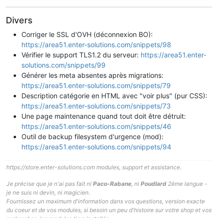
Divers
Corriger le SSL d'OVH (déconnexion BO):
https://area51.enter-solutions.com/snippets/98
Vérifier le support TLS1.2 du serveur:
https://area51.enter-
solutions.com/snippets/99
Générer les meta absentes après migrations:
https://area51.enter-solutions.com/snippets/79
Description catégorie en HTML avec "voir plus" (pur CSS):
https://area51.enter-solutions.com/snippets/73
Une page maintenance quand tout doit être détruit:
https://area51.enter-solutions.com/snippets/46
Outil de backup filesystem d'urgence (mod):
https://area51.enter-solutions.com/snippets/94
https://store.enter-solutions.com modules, support et assistance.
Je précise que je n'ai pas fait ni
Paco-Rabane
, ni
Poudlard
2ème langue -
je ne suis ni devin, ni magicien.
Fournissez un maximum d'information dans vos questions, version exacte
du coeur et de vos modules, si besoin un peu d'histoire sur votre shop et vos