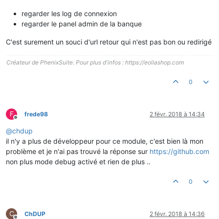
regarder les log de connexion
regarder le panel admin de la banque
C'est surement un souci d'url retour qui n'est pas bon ou redirigé
Créateur de PhenixSuite. Pour plus d'infos : https://eoliashop.com
0
F
frede98
2 févr. 2018 à 14:34
Hors-ligne
@
chdup
il n'y a plus de développeur pour ce module, c'est bien là mon
problème et je n'ai pas trouvé la réponse sur
https://github.com
non plus mode debug activé et rien de plus ..
0
C
ChDUP
2 févr. 2018 à 14:36