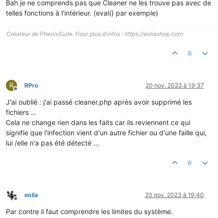
Bah je ne comprends pas que Cleaner ne les trouve pas avec de
telles fonctions à l'intérieur. (eval() par exemple)
Créateur de PhenixSuite. Pour plus d'infos : https://eoliashop.com
0
R
RPro
20 nov. 2023 à 19:37
Hors-ligne
J'ai oublié : j'ai passé cleaner.php après avoir supprimé les
fichiers ...
Cela ne change rien dans les faits car ils reviennent ce qui
signifie que l'infection vient d'un autre fichier ou d'une faille qui,
lui /elle n'a pas été détecté ...
0
eolia
20 nov. 2023 à 19:40
Hors-ligne
Par contre il faut comprendre les limites du système.