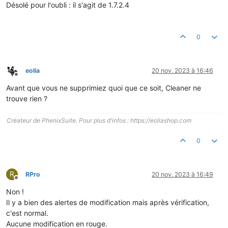
Désolé pour l'oubli : il s'agit de 1.7.2.4
0
eolia
20 nov. 2023 à 16:46
Hors-ligne
Avant que vous ne supprimiez quoi que ce soit, Cleaner ne
trouve rien ?
Créateur de PhenixSuite. Pour plus d'infos : https://eoliashop.com
0
R
RPro
20 nov. 2023 à 16:49
Hors-ligne
Non !
Il y a bien des alertes de modification mais après vérification,
c'est normal.
Aucune modification en rouge.